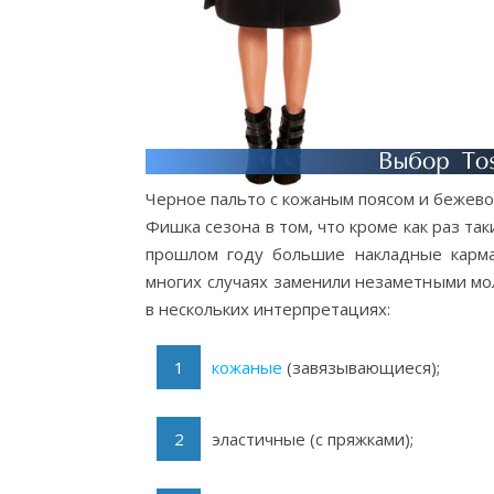
Черное пальто с кожаным поясом и бежево
Фишка сезона в том, что кроме как раз та
прошлом году большие накладные карма
многих случаях заменили незаметными мол
в нескольких интерпретациях:
кожаные
(завязывающиеся);
эластичные (с пряжками);