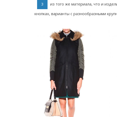
из того же материала, что и изде
кнопках, варианты с разнообразными круп