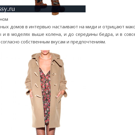
оном
дных домов в интервью настаивают на миди и отрицают макс
 и в моделях выше колена, и до середины бедра, и в совс
 согласно собственным вкусам и предпочтениям.