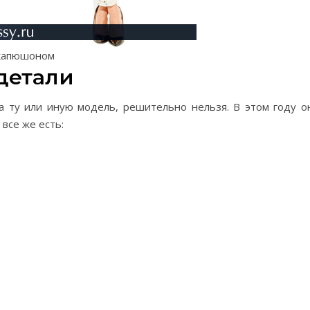
 капюшоном
детали
а ту или иную модель, решительно нельзя. В этом году о
все же есть: