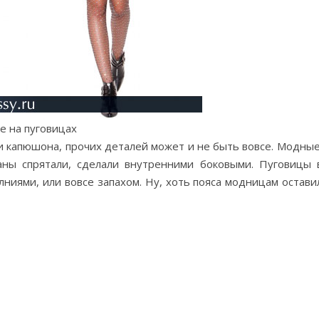
е на пуговицах
ки капюшона, прочих деталей может и не быть вовсе. Модные
ны спрятали, сделали внутренними боковыми. Пуговицы 
ниями, или вовсе запахом. Ну, хоть пояса модницам остави