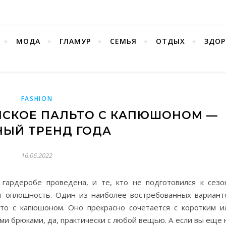
МОДА
ГЛАМУР
СЕМЬЯ
ОТДЫХ
ЗДОР
FASHION
НСКОЕ ПАЛЬТО С КАПЮШОНОМ —
ЫЙ ТРЕНД ГОДА
16.06.2022
 гардеробе проведена, и те, кто не подготовился к сезо
т оплошность. Один из наиболее востребованных вариант
то с капюшоном. Оно прекрасно сочетается с коротким и
ми брюками, да, практически с любой вещью. А если вы еще 