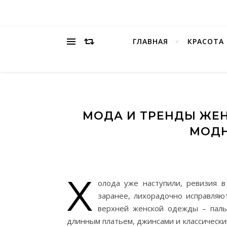
ГЛАВНАЯ
КРАСОТА
МОДА И ТРЕНДЫ ЖЕ
МОДН
Х
олода уже наступили, ревизия в
заранее, лихорадочно исправляю
верхней женской одежды – паль
длинным платьем, джинсами и классически