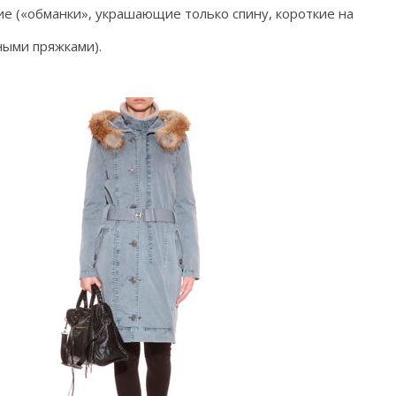
лие («обманки», украшающие только спину, короткие на
ными пряжками).