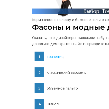
Коричневое в полоску и бежевое пальто с
Фасоны и модные 
Сказать, что дизайнеры наложили табу н
довольно демократичны. Хотя приоритеты 
трапеция
;
классический вариант;
объемное пальто;
шинель.