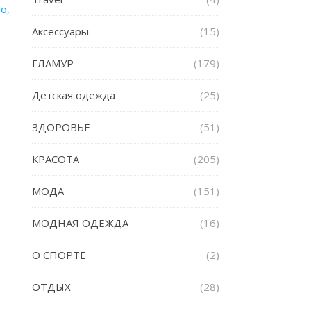
о,
Аксессуары
(15)
ГЛАМУР
(179)
Детская одежда
(25)
ЗДОРОВЬЕ
(51)
КРАСОТА
(205)
МОДА
(151)
МОДНАЯ ОДЕЖДА
(16)
О СПОРТЕ
(2)
ОТДЫХ
(28)