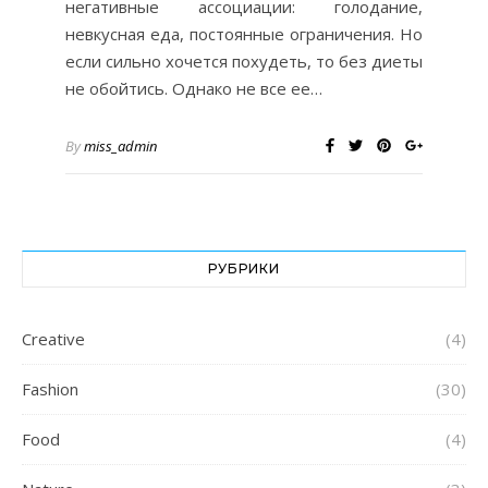
негативные ассоциации: голодание,
невкусная еда, постоянные ограничения. Но
если сильно хочется похудеть, то без диеты
не обойтись. Однако не все ее…
By
miss_admin
РУБРИКИ
Creative
(4)
Fashion
(30)
Food
(4)