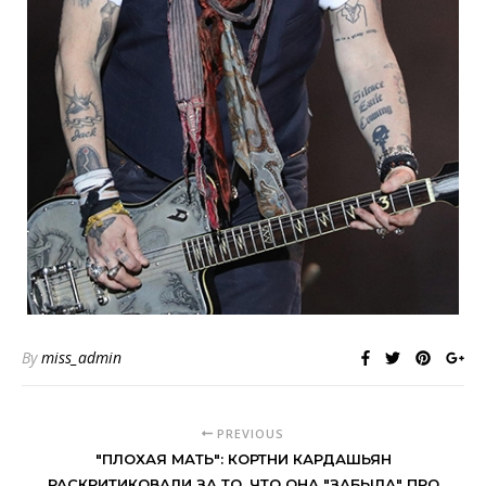
By
miss_admin
PREVIOUS
"ПЛОХАЯ МАТЬ": КОРТНИ КАРДАШЬЯН
РАСКРИТИКОВАЛИ ЗА ТО, ЧТО ОНА "ЗАБЫЛА" ПРО