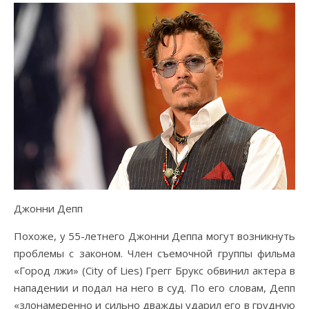
Джонни Депп
Похоже, у 55-летнего Джонни Деппа могут возникнуть
проблемы с законом. Член съемочной группы фильма
«Город лжи» (City of Lies) Грегг Брукс обвинил актера в
нападении и подал на него в суд. По его словам, Депп
«злонамеренно и сильно дважды ударил его в грудную