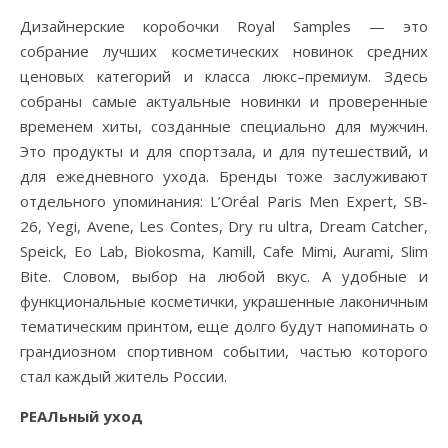
Дизайнерские коробочки Royal Samples — это
собрание лучших косметических новинок средних
ценовых категорий и класса люкс–премиум.
Здесь
собраны самые актуальные новинки и проверенные
временем хиты, созданные специально для мужчин.
Это продукты и для спортзала, и для путешествий, и
для ежедневного ухода. Бренды тоже заслуживают
отдельного упоминания: L’Oréal Paris Men Expert, SB-
26, Yegi, Avene, Les Contes, Dry ru ultra, Dream Catcher,
Speick, Eo Lab, Biokosma, Kamill, Cafe Mimi, Aurami, Slim
Bite. Словом, выбор на любой вкус. А удобные и
функциональные косметички, украшенные лаконичным
тематическим принтом, еще долго будут напоминать о
грандиозном спортивном событии, частью которого
стал каждый житель России.
РЕАЛьный уход