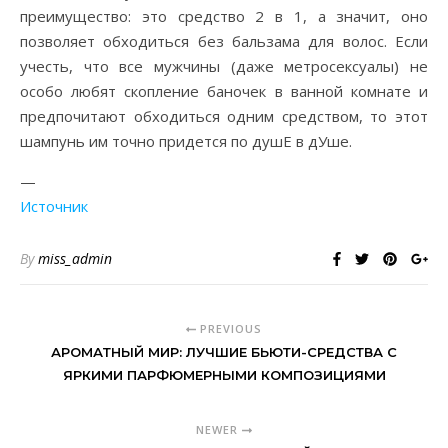
преимущество: это средство 2 в 1, а значит, оно
позволяет обходиться без бальзама для волос. Если
учесть, что все мужчины (даже метросексуалы) не
особо любят скопление баночек в ванной комнате и
предпочитают обходиться одним средством, то этот
шампунь им точно придется по душЕ в дУше.
—
Источник
By
miss_admin
PREVIOUS
АРОМАТНЫЙ МИР: ЛУЧШИЕ БЬЮТИ-СРЕДСТВА С
ЯРКИМИ ПАРФЮМЕРНЫМИ КОМПОЗИЦИЯМИ
NEWER