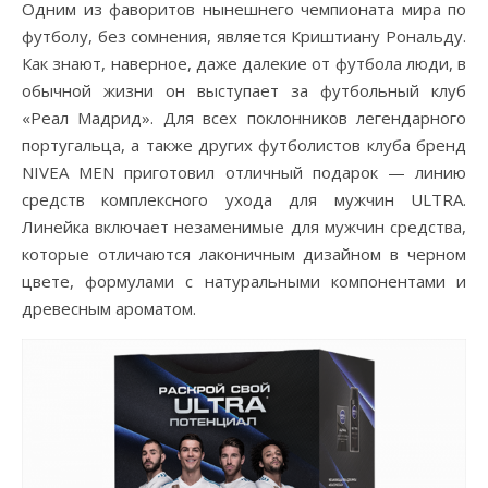
Одним из фаворитов нынешнего чемпионата мира по
футболу, без сомнения, является Криштиану Рональду.
Как знают, наверное, даже далекие от футбола люди, в
обычной жизни он выступает за футбольный клуб
«Реал Мадрид». Для всех поклонников легендарного
португальца, а также других футболистов клуба бренд
NIVEA MEN приготовил отличный подарок — линию
средств комплексного ухода для мужчин ULTRA.
Линейка включает незаменимые для мужчин средства,
которые отличаются лаконичным дизайном в черном
цвете, формулами с натуральными компонентами и
древесным ароматом.