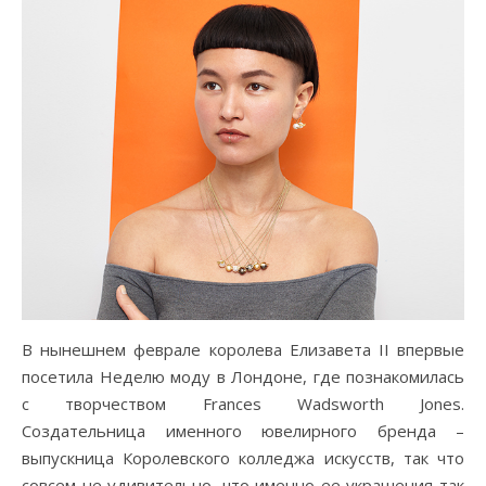
20.07.2018
В нынешнем феврале королева Елизавета II впервые
посетила Неделю моду в Лондоне, где познакомилась
с творчеством Frances Wadsworth Jones.
Создательница именного ювелирного бренда –
выпускница Королевского колледжа искусств, так что
совсем не удивительно, что именно ее украшения так