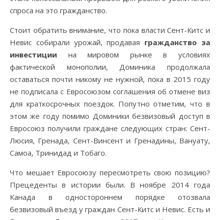
спроса на это гражданство.
Стоит обратить внимание, что пока власти Сент-Китс и
Невис собирали урожай, продавая
гражданство за
инвестиции
на мировом рынке в условиях
фактической монополии, Доминика продолжала
оставаться почти никому не нужной, пока в 2015 году
не подписала с Евросоюзом соглашения об отмене виз
для краткосрочных поездок. Попутно отметим, что в
этом же году помимо Доминики безвизовый доступ в
Евросоюз получили граждане следующих стран: Сент-
Люсия, Гренада, Сент-Винсент и Гренадины, Вануату,
Самоа, Тринидад и Тобаго.
Что мешает Евросоюзу пересмотреть свою позицию?
Прецеденты в истории были. В ноябре 2014 года
Канада в одностороннем порядке отозвала
безвизовый въезд у граждан Сент-Китс и Невис. Есть и