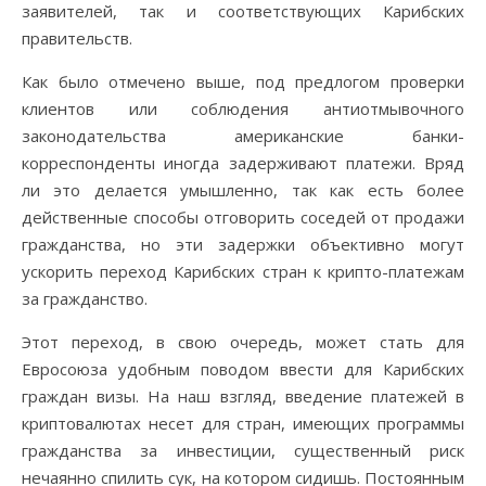
заявителей, так и соответствующих Карибских
правительств.
Как было отмечено выше, под предлогом проверки
клиентов или соблюдения антиотмывочного
законодательства американские банки-
корреспонденты иногда задерживают платежи. Вряд
ли это делается умышленно, так как есть более
действенные способы отговорить соседей от продажи
гражданства, но эти задержки объективно могут
ускорить переход Карибских стран к крипто-платежам
за гражданство.
Этот переход, в свою очередь, может стать для
Евросоюза удобным поводом ввести для Карибских
граждан визы. На наш взгляд, введение платежей в
криптовалютах несет для стран, имеющих программы
гражданства за инвестиции, существенный риск
нечаянно спилить сук, на котором сидишь. Постоянным