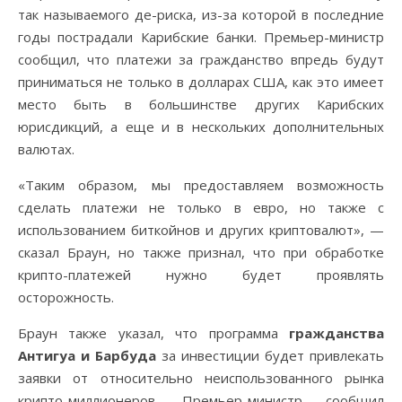
так называемого де-риска, из-за которой в последние
годы пострадали Карибские банки.
Премьер-министр
сообщил, что платежи за гражданство впредь будут
приниматься не только в долларах США, как это имеет
место быть в большинстве других Карибских
юрисдикций, а еще и в нескольких дополнительных
валютах.
«Таким образом, мы предоставляем возможность
сделать платежи не только в евро, но также с
использованием биткойнов и других криптовалют», —
сказал Браун, но также признал, что при обработке
крипто-платежей нужно будет проявлять
осторожность.
Браун также указал, что программа
гражданства
Антигуа и Барбуда
за инвестиции будет привлекать
заявки от относительно неиспользованного рынка
крипто-миллионеров. Премьер-министр сообщил