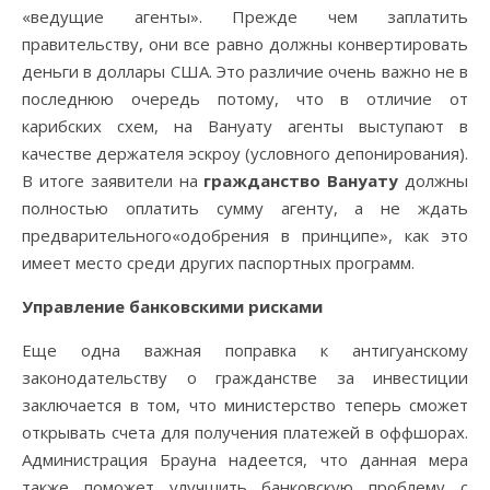
«ведущие агенты». Прежде чем заплатить
правительству, они все равно должны конвертировать
деньги в доллары США. Это различие очень важно не в
последнюю очередь потому, что в отличие от
карибских схем, на Вануату агенты выступают в
качестве держателя эскроу (условного депонирования).
В итоге заявители на
гражданство Вануату
должны
полностью оплатить сумму агенту, а не ждать
предварительного«одобрения в принципе», как это
имеет место среди других паспортных программ.
Управление банковскими рисками
Еще одна важная поправка к антигуанскому
законодательству о гражданстве за инвестиции
заключается в том, что министерство теперь сможет
открывать счета для получения платежей в оффшорах.
Администрация Брауна надеется, что данная мера
также поможет улучшить банковскую проблему с