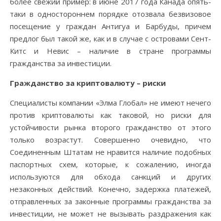
более свежий пример: в июне 2017 года Канада опять-
таки в одностороннем порядке отозвала безвизовое
посещение у граждан Антигуа и Барбуды, причем
предлог был такой же, как и в случае с островами Сент-
Китс и Невис – наличие в стране программы
гражданства за инвестиции.
Гражданство за криптовалюту – риски
Специалисты компании «Элма Глобал» не имеют нечего
против криптовалюты как таковой, но риски для
устойчивости рынка второго гражданство от этого
только возрастут. Совершенно очевидно, что
Соединенным Штатам не нравится наличие подобных
паспортных схем, которые, к сожалению, иногда
используются для обхода санкций и других
незаконных действий. Конечно, задержка платежей,
отправленных за законные программы гражданства за
инвестиции, не может не вызывать раздражения как