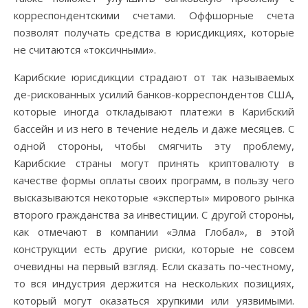
корреспондентскими счетами. Оффшорные счета
позволят получать средства в юрисдикциях, которые
не считаются «токсичными».
Карибские юрисдикции страдают от так называемых
де-рискованных усилий банков-корреспондентов США,
которые иногда откладывают платежи в Карибский
бассейн и из него в течение недель и даже месяцев. С
одной стороны, чтобы смягчить эту проблему,
Карибские страны могут принять криптовалюту в
качестве формы оплаты своих программ, в пользу чего
высказываются некоторые «эксперты» мирового рынка
второго гражданства за инвестиции. С другой стороны,
как отмечают в компании «Элма Глобал», в этой
конструкции есть другие риски, которые не совсем
очевидны на первый взгляд. Если сказать по-честному,
то вся индустрия держится на нескольких позициях,
который могут оказаться хрупкими или уязвимыми.