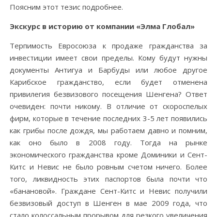
Поясним этот тезис подробнее.
Экскурс в историю от компании «Элма Глобал»
Терпимость Евросоюза к продаже гражданства за
инвестиции имеет свои пределы. Кому будут нужны
документы Антигуа и Барбуды или любое другое
Карибское гражданство, если будет отменена
привилегия безвизового посещения Шенгена? Ответ
очевиден: почти никому. В отличие от скороспелых
фирм, которые в течение последних 3-5 лет появились
как грибы после дождя, мы работаем давно и помним,
как оно было в 2008 году. Тогда на рынке
экономического гражданства кроме Доминики и Сент-
Китс и Невис не было ровным счетом ничего. Более
того, ликвидность этих паспортов была почти что
«банановой». Граждане Сент-Китс и Невис получили
безвизовый доступ в Шенген в мае 2009 года, что
стало колоссальным прорывом для резкого увеличения