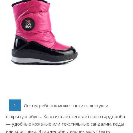
Летом ребенок может носить легкую и
открытую обувь. Классика летнего детского гардероба
— удобные кожаные или текстильные сандалии, кеды
или кроссовки. В гардеробе девочек могут быть