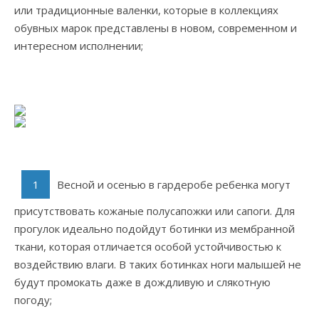
или традиционные валенки, которые в коллекциях
обувных марок представлены в новом, современном и
интересном исполнении;
Весной и осенью в гардеробе ребенка могут
присутствовать кожаные полусапожки или сапоги. Для
прогулок идеально подойдут ботинки из мембранной
ткани, которая отличается особой устойчивостью к
воздействию влаги. В таких ботинках ноги малышей не
будут промокать даже в дождливую и слякотную
погоду;