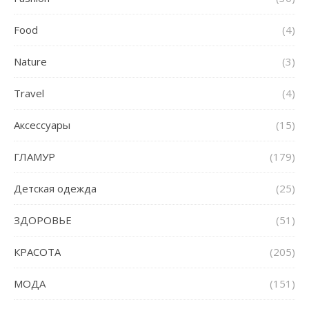
Food
(4)
Nature
(3)
Travel
(4)
Аксессуары
(15)
ГЛАМУР
(179)
Детская одежда
(25)
ЗДОРОВЬЕ
(51)
КРАСОТА
(205)
МОДА
(151)