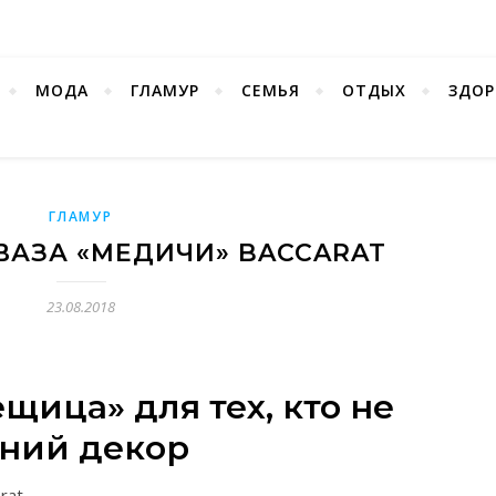
МОДА
ГЛАМУР
СЕМЬЯ
ОТДЫХ
ЗДОР
ГЛАМУР
ВАЗА «МЕДИЧИ» BACCARAT
23.08.2018
щица» для тех, кто не
шний декор