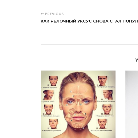
PREVIOUS
КАК ЯБЛОЧНЫЙ УКСУС СНОВА СТАЛ ПОПУ