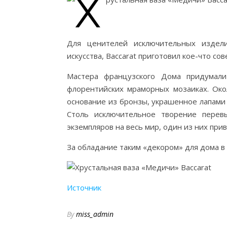
Для ценителей исключительных издел
искусства, Baccarat приготовил кое-что с
Мастера французского Дома придумал
флорентийских мраморных мозаиках. Око
основание из бронзы, украшенное лапами
Столь исключительное творение перев
экземпляров на весь мир, один из них прив
За обладание таким «декором» для дома в 
Источник
By
miss_admin