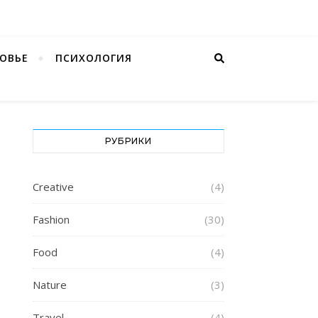
ОВЬЕ
ПСИХОЛОГИЯ
РУБРИКИ
Creative
(4)
Fashion
(30)
Food
(4)
Nature
(3)
Travel
(4)