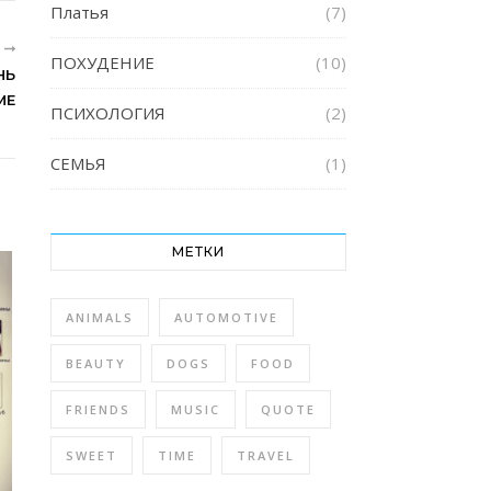
Платья
(7)
R
ПОХУДЕНИЕ
(10)
НЬ
МЕ
ПСИХОЛОГИЯ
(2)
СЕМЬЯ
(1)
МЕТКИ
ANIMALS
AUTOMOTIVE
BEAUTY
DOGS
FOOD
FRIENDS
MUSIC
QUOTE
SWEET
TIME
TRAVEL