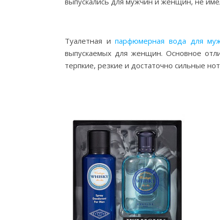
выпускались для мужчин и женщин, не им
Туалетная и
парфюмерная вода для му
выпускаемых для женщин. Основное отл
терпкие, резкие и достаточно сильные но