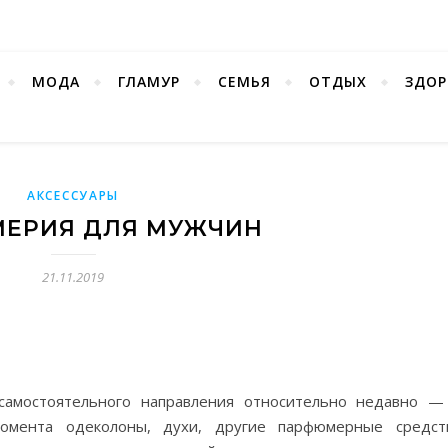
МОДА
ГЛАМУР
СЕМЬЯ
ОТДЫХ
ЗДОР
АКСЕССУАРЫ
ЕРИЯ ДЛЯ МУЖЧИН
21.11.2019
самостоятельного направления относительно недавно —
момента одеколоны, духи, другие парфюмерные средст