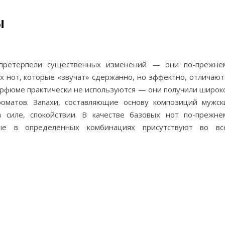
ы
претерпели существенных изменений — они по-прежне
х нот, которые «звучат» сдержанно, но эффектно, отличают
арфюме практически не используются — они получили широк
роматов. Запахи, составляющие основу композиций мужск
 силе, спокойствии. В качестве базовых нот по-прежне
ые в определенных комбинациях присутствуют во вс