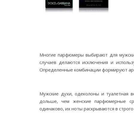
Многие парфюмеры выбирают для мужских
случаев делаются исключения и исполь
Определенные комбинации формируют аром
Мужские духи, одеколоны и туалетная в
дольше, чем женские парфюмерные сре
одинаково, их ноты раскрываются в строг