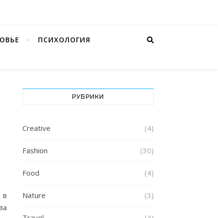
ОВЬЕ
ПСИХОЛОГИЯ
РУБРИКИ
Creative
(4)
Fashion
(30)
Food
(4)
 в
Nature
(3)
ва
Travel
(4)