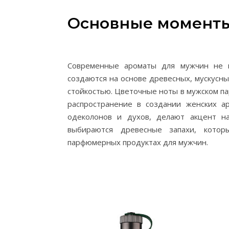
Основные момент
Современные ароматы для мужчин не 
создаются на основе древесных, мускусны
стойкостью. Цветочные ноты в мужском п
распространение в создании женских а
одеколонов и духов, делают акцент на
выбираются древесные запахи, котор
парфюмерных продуктах для мужчин.