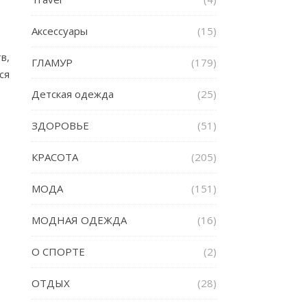
Аксессуары
(15)
в,
ГЛАМУР
(179)
ся
Детская одежда
(25)
ЗДОРОВЬЕ
(51)
КРАСОТА
(205)
МОДА
(151)
МОДНАЯ ОДЕЖДА
(16)
О СПОРТЕ
(2)
ОТДЫХ
(28)