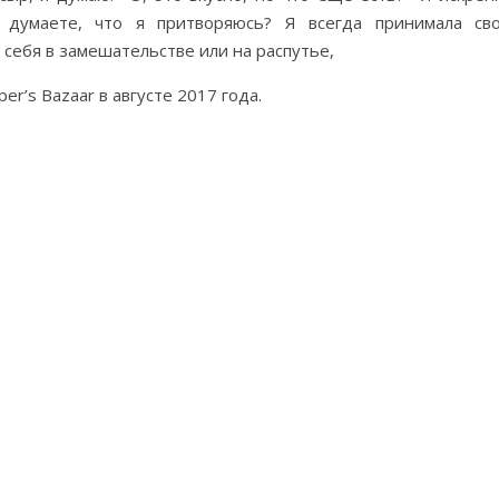
ы думаете, что я притворяюсь? Я всегда принимала св
 себя в замешательстве или на распутье,
er’s Bazaar в августе 2017 года.