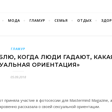
МОДА
ГЛАМУР
СЕМЬЯ
ОТДЫХ
ЗДОР
ГЛАМУР
БЛЮ, КОГДА ЛЮДИ ГАДАЮТ, КАКА
СУАЛЬНАЯ ОРИЕНТАЦИЯ»
05.09.2018
т приняла участие в фотосессии для Mastermind Magazine, а
кровенно рассказала о своей сексуальной ориентации.