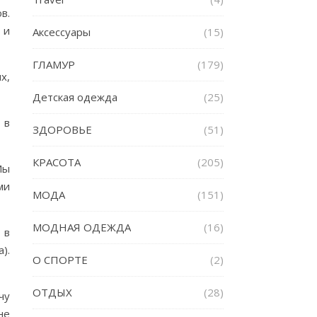
в.
 и
Аксессуары
(15)
ГЛАМУР
(179)
х,
Детская одежда
(25)
 в
ЗДОРОВЬЕ
(51)
КРАСОТА
(205)
Мы
ми
МОДА
(151)
МОДНАЯ ОДЕЖДА
(16)
 в
).
О СПОРТЕ
(2)
ОТДЫХ
(28)
чу
не