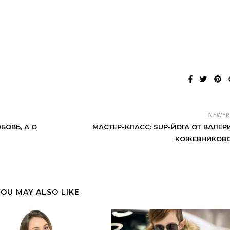
NEWE
ОВЬ, А О
МАСТЕР-КЛАСС: SUP-ЙОГА ОТ ВАЛЕР
КОЖЕВНИКОВ
YOU MAY ALSO LIKE