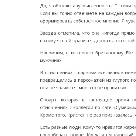
Да, я обожаю двусмысленность. С точки з
Если вы точно отвечаете на каждый вопр
сформировать собственное мнение. Я чувст
Звезда отметила, что она никогда прямо
потому что ей нравится держать это в тай
Напомним, в интервью британскому Elle 
мужчинах.
В отношениях с парнями все личное неме
превращались в персонажей из глупого к
они не являются, мне это не нравится».
Стюарт, которая в настоящее время в
отношениях с коллегой по саге «Сумерки
Кроме того, Кристен не раз признавалась, 
Есть разные люди. Кому-то нравится жарены
попробовать новое. Когда я ем жареный 