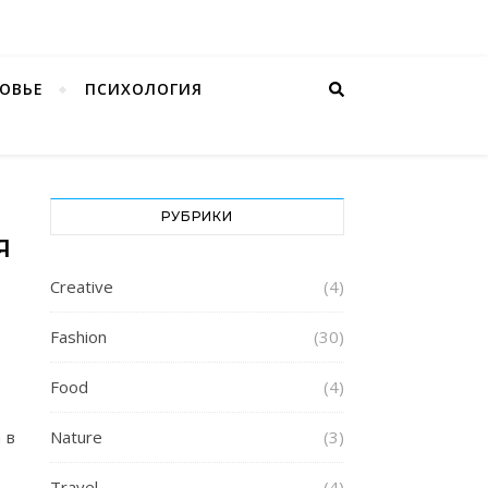
ОВЬЕ
ПСИХОЛОГИЯ
РУБРИКИ
Я
Creative
(4)
Fashion
(30)
Food
(4)
 в
Nature
(3)
Travel
(4)