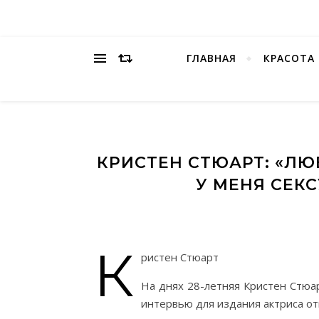
ГЛАВНАЯ
КРАСОТА
КРИСТЕН СТЮАРТ: «ЛЮ
У МЕНЯ СЕК
К
ристен Стюарт
На днях 28-летняя Кристен Стюар
интервью для издания актриса от