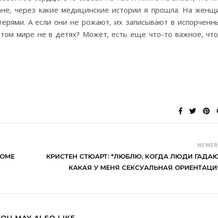
не, через какие медицинские истории я прошла. На женщ
атерями. А если они не рожают, их записывают в испорченн
этом мире не в детях? Может, есть еще что-то важное, что
NEWE
БОМЕ
КРИСТЕН СТЮАРТ: "ЛЮБЛЮ, КОГДА ЛЮДИ ГАДАЮ
КАКАЯ У МЕНЯ СЕКСУАЛЬНАЯ ОРИЕНТАЦИ