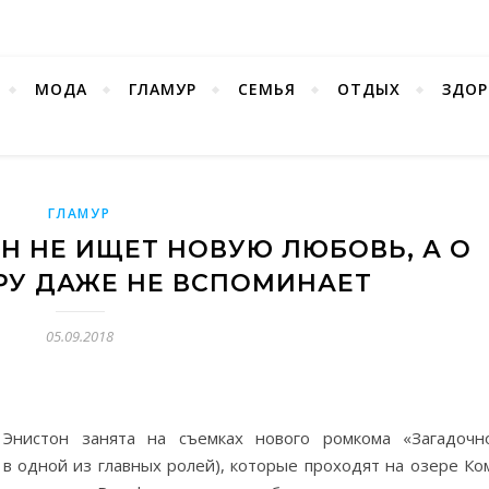
МОДА
ГЛАМУР
СЕМЬЯ
ОТДЫХ
ЗДОР
ГЛАМУР
 НЕ ИЩЕТ НОВУЮ ЛЮБОВЬ, А О
РУ ДАЖЕ НЕ ВСПОМИНАЕТ
05.09.2018
Энистон занята на съемках нового ромкома «Загадочн
 в одной из главных ролей), которые проходят на озере Ко