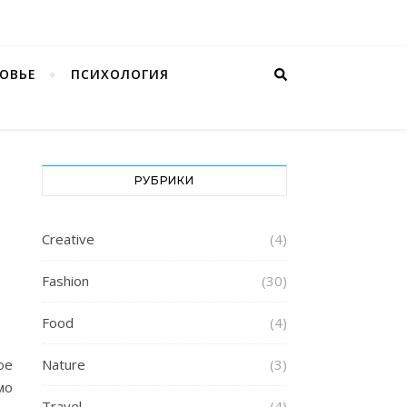
ОВЬЕ
ПСИХОЛОГИЯ
РУБРИКИ
Creative
(4)
Fashion
(30)
Food
(4)
ое
Nature
(3)
мо
Travel
(4)