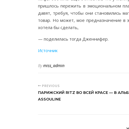
пришлось пережить в эмоциональном пла
давят, требуя, чтобы они становились м
товар. Но может, мое предназначение в 
хотела бы сделать,
— поделилась тогда Дженнифер.
Источник
By
miss_admin
PREVIOUS
ПАРИЖСКИЙ RITZ ВО ВСЕЙ КРАСЕ — В АЛЬ
ASSOULINE