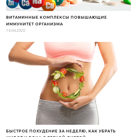
ВИТАМИННЫЕ КОМПЛЕКСЫ ПОВЫШАЮЩИЕ
ИММУНИТЕТ ОРГАНИЗМА
14.04.2020
БЫСТРОЕ ПОХУДЕНИЕ ЗА НЕДЕЛЮ, КАК УБРАТЬ