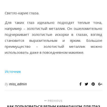
Светло-карие глаза.
Для таких глаз идеально подходят теплые тона,
например – золотистый металлик. Он ошеломительно
подчеркивает золотистые искорки в глазах, взгляд
становится выразительным и ярким. Большое
преимущество – золотистый металлик можно
использовать даже в повседневном макияже.
Источник
By
miss_admin
PREVIOUS
КАК ПОЛЬЗОВАТЬСЯ БЕЛЫМ КАРАНДАШОМ ДЛЯ ГЛАЗ