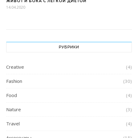
ЖИВОТ И БОКА С ЛЕГКОЙ ДИЕТОЙ
14.04.2020
РУБРИКИ
Creative
(4)
Fashion
(30)
Food
(4)
Nature
(3)
Travel
(4)
Аксессуары
(15)