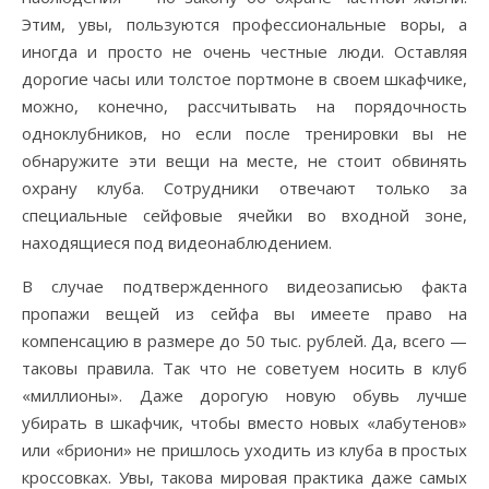
Этим, увы, пользуются профессиональные воры, а
иногда и просто не очень честные люди. Оставляя
дорогие часы или толстое портмоне в своем шкафчике,
можно, конечно, рассчитывать на порядочность
одноклубников, но если после тренировки вы не
обнаружите эти вещи на месте, не стоит обвинять
охрану клуба. Сотрудники отвечают только за
специальные сейфовые ячейки во входной зоне,
находящиеся под видеонаблюдением.
В случае подтвержденного видеозаписью факта
пропажи вещей из сейфа вы имеете право на
компенсацию в размере до 50 тыс. рублей. Да, всего —
таковы правила. Так что не советуем носить в клуб
«миллионы». Даже дорогую новую обувь лучше
убирать в шкафчик, чтобы вместо новых «лабутенов»
или «бриони» не пришлось уходить из клуба в простых
кроссовках. Увы, такова мировая практика даже самых