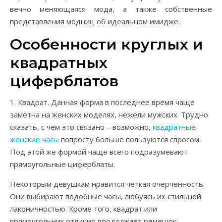
вечно меняющаяся мода, а также собственные
представления модниц об идеальном имидже.
Особенности круглых и
квадратных
циферблатов
1. Квадрат. Данная форма в последнее время чаще
заметна на женских моделях, нежели мужских. Трудно
сказать, с чем это связано – возможно,
квадратные
женские часы
попросту больше пользуются спросом.
Под этой же формой чаще всего подразумевают
прямоугольные циферблаты.
Некоторым девушкам нравится четкая очерченность.
Они выбирают подобные часы, любуясь их стильной
лаконичностью. Кроме того, квадрат или
прямоугольник отлично продолжает ремешок: