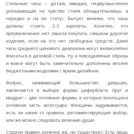
Стильные часы – деталь имиджа, недвусмысленно
21.11.2019
указывающая на чувство стиля обладательницы, а
нередко и на ее статус. Бытует мнение, что часы
должны стоить 2-3 зарплаты. Конечно, это
преувеличение: нет смысла покупать слишком дорогое
изделие, если на это нет свободных средств. Даже
часы среднего ценового диапазона могут великолепно
вписаться в деловой стиль. Ну а повседневные образы
и вовсе могут быть замечательно дополнены вполне
бюджетными моделями с ярким дизайном.
Вопрос, занимающий большинство девушек,
заключается в выборе формы циферблата. Круг и
квадрат – две основные формы, в которые воплощена
основная часть аксессуара. Женщины задумываются,
есть ли какие-то правила, регламентирующие выбор,
или же можно следовать велению души.
Строгих правил, конечно же, не существует. Есть лишь