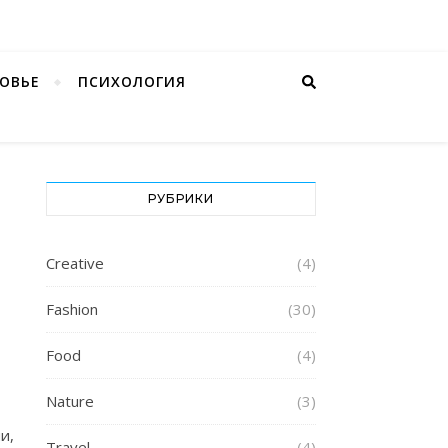
ОВЬЕ
ПСИХОЛОГИЯ
РУБРИКИ
Creative
(4)
Fashion
(30)
Food
(4)
Nature
(3)
и,
Travel
(4)