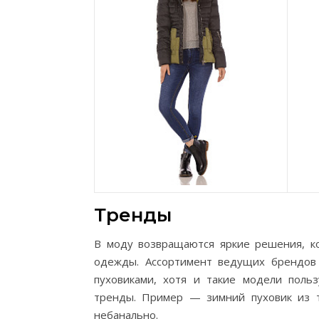
Тренды
В моду возвращаются яркие решения, к
одежды. Ассортимент ведущих брендов 
пуховиками, хотя и такие модели поль
тренды. Пример — зимний пуховик из т
небанально.