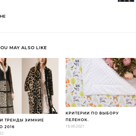
НЕ
YOU MAY ALSO LIKE
КРИТЕРИИ ПО ВЫБОРУ
ПЕЛЕНОК.
И ТРЕНДЫ ЗИМНИЕ
18.06.2021
О 2016
22