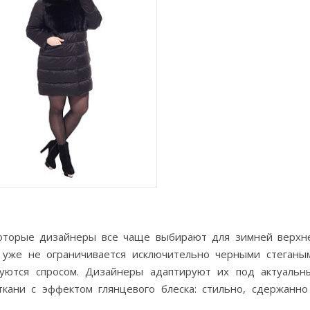
оторые дизайнеры все чаще выбирают для зимней верхн
уже не ограничивается исключительно черными стеганы
зуются спросом. Дизайнеры адаптируют их под актуальн
кани с эффектом глянцевого блеска: стильно, сдержанно