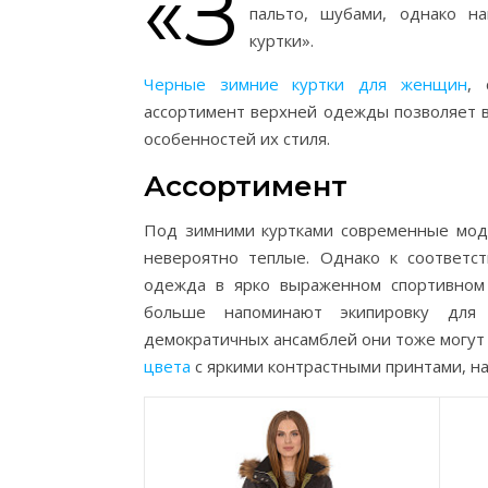
«З
пальто, шубами, однако н
куртки».
Черные зимние куртки для женщин
, 
ассортимент верхней одежды позволяет 
особенностей их стиля.
Ассортимент
Под зимними куртками современные модн
невероятно теплые. Однако к соответс
одежда в ярко выраженном спортивном 
больше напоминают экипировку для 
демократичных ансамблей они тоже могут
цвета
с яркими контрастными принтами, н