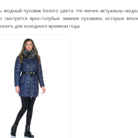
ь модный пуховик белого цвета. Не менее актуальны моде
о смотрятся ярко-голубые зимние пуховики, которые впол
нного для холодного времени года.