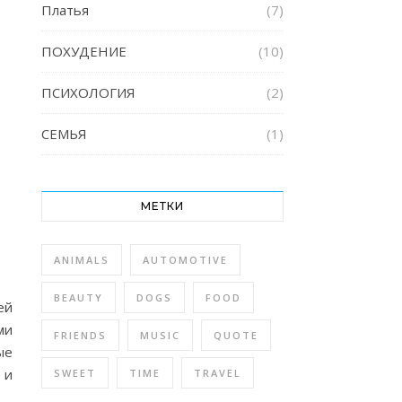
Платья
(7)
ПОХУДЕНИЕ
(10)
ПСИХОЛОГИЯ
(2)
СЕМЬЯ
(1)
МЕТКИ
ANIMALS
AUTOMOTIVE
BEAUTY
DOGS
FOOD
ей
ми
FRIENDS
MUSIC
QUOTE
ые
 и
SWEET
TIME
TRAVEL