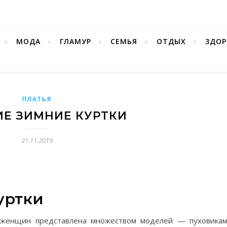
МОДА
ГЛАМУР
СЕМЬЯ
ОТДЫХ
ЗДОР
ПЛАТЬЯ
Е ЗИМНИЕ КУРТКИ
21.11.2019
уртки
 женщин представлена множеством моделей — пуховикам