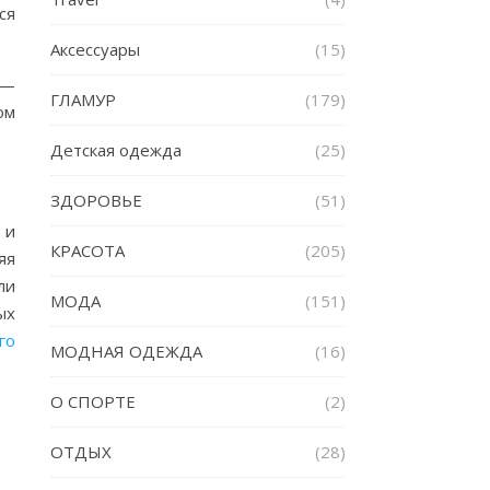
ся
Аксессуары
(15)
 —
ГЛАМУР
(179)
ом
Детская одежда
(25)
ЗДОРОВЬЕ
(51)
 и
КРАСОТА
(205)
яя
ли
МОДА
(151)
ых
го
МОДНАЯ ОДЕЖДА
(16)
О СПОРТЕ
(2)
ОТДЫХ
(28)