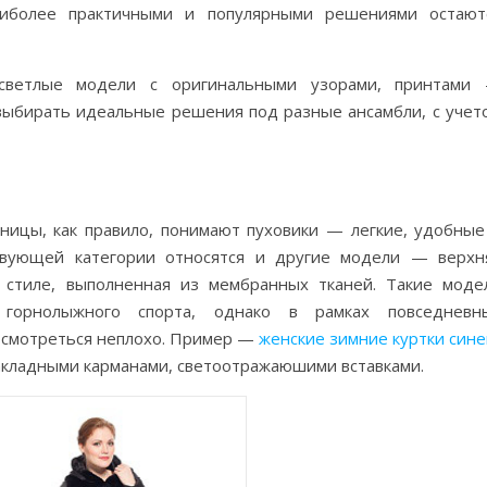
аиболее практичными и популярными решениями остают
светлые модели с оригинальными узорами, принтами
выбирать идеальные решения под разные ансамбли, с учет
ицы, как правило, понимают пуховики — легкие, удобные
твующей категории относятся и другие модели — верхн
стиле, выполненная из мембранных тканей. Такие моде
горнолыжного спорта, однако в рамках повседневн
 смотреться неплохо. Пример —
женские зимние куртки сине
акладными карманами, светоотражаюшими вставками.