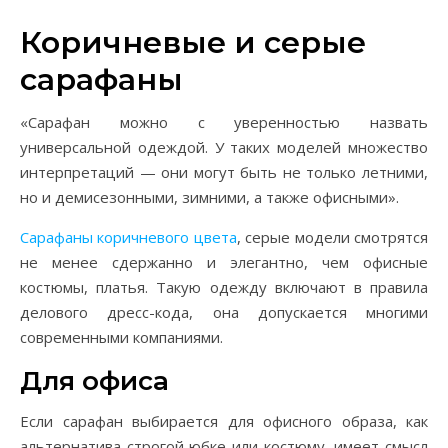
Коричневые и серые
сарафаны
«Сарафан можно с уверенностью назвать
универсальной одеждой. У таких моделей множество
интерпретаций — они могут быть не только летними,
но и демисезонными, зимними, а также офисными».
Сарафаны коричневого цвета
, серые модели смотрятся
не менее сдержанно и элегантно, чем офисные
костюмы, платья. Такую одежду включают в правила
делового дресс-кода, она допускается многими
современными компаниями.
Для офиса
Если сарафан выбирается для офисного образа, как
альтернатива строгой юбке или костюму, имеет смысл