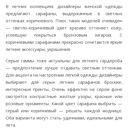
В летних коллекциях дизайнеры женской одежды
предлагают сарафаны, выдержанные в светлых
оттенках коричневого. Плюс таких моделей очевиден
— светло-коричневый цвет красиво оттеняет кожу,
успевшую покрыться бронзовым загаром. С
коричневыми сарафанами прекрасно сочетаются яркие
летние аксессуары, украшения.
Серые гаммы тоже актуальны для летнего гардероба
— предпочтение лучше отдавать светлым оттенкам.
Для акцента на настроении легкой одежды дизайнеры
выбирают для серых летних сарафанов броские,
интересные принты. Очень эффектно на сером фоне
смотрятся контрастные желтые узоры, красные или
розовые орнаменты. Какой цвет сарафана выбрать —
серый или коричневый — решать каждой моднице.
Оба варианта могут стать удачными, идеальными для
лета.