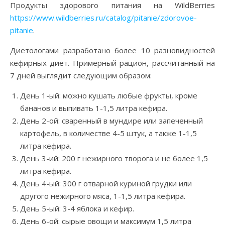
Продукты здорового питания на WildBerries
https://www.wildberries.ru/catalog/pitanie/zdorovoe-
pitanie
.
Диетологами разработано более 10 разновидностей
кефирных диет. Примерный рацион, рассчитанный на
7 дней выглядит следующим образом:
День 1-ый: можно кушать любые фрукты, кроме
бананов и выпивать 1-1,5 литра кефира.
День 2-ой: сваренный в мундире или запеченный
картофель, в количестве 4-5 штук, а также 1-1,5
литра кефира.
День 3-ий: 200 г нежирного творога и не более 1,5
литра кефира.
День 4-ый: 300 г отварной куриной грудки или
другого нежирного мяса, 1-1,5 литра кефира.
День 5-ый: 3-4 яблока и кефир.
День 6-ой: сырые овощи и максимум 1,5 литра