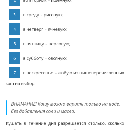
во вторник – пшенную;
в среду – рисовую;
в четверг – ячневую;
в пятницу – перловую;
в субботу – овсяную;
в воскресенье – любую из вышеперечисленных
каш на выбор.
ВНИМАНИЕ! Кашу можно варить только на воде,
без добавления соли и масла.
Кушать в течение дня разрешается столько, сколько