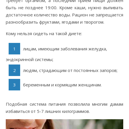
требует организм, а последний прием пищи должен
быть не позднее 19:00. Кроме каши, нужно выпивать
достаточное количество воды. Рацион не запрещается
разнообразить фруктами, ягодами и творогом.
Кому нельзя сидеть на такой диете:
лицам, имеющим заболевания желудка,
эндокринной системы;
людям, страдающим от постоянных запоров;
беременным и кормящим женщинам.
Подобная система питания позволила многим дамам
избавиться от 5-7 лишних килограммов.