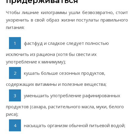
придерживаться
Чтобы лишние килограммы ушли безвозвратно, стоит
укоренить в свой образ жизни постулаты правильного
питания:
фастфуд и сладкое следует полностью
исключить из рациона (хотя бы свести их
употребление к минимуму);
кушать больше сезонных продуктов,
содержащих витамины и полезные вещества;
уменьшить употребление рафинированных
продуктов (сахара, растительного масла, муки, белого
риса);
насыщать организм обычной питьевой водой;