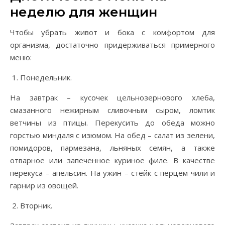
неделю для женщин
Чтобы убрать живот и бока с комфортом для
организма, достаточно придерживаться примерного
меню:
Понедельник.
На завтрак – кусочек цельнозернового хлеба,
смазанного нежирным сливочным сыром, ломтик
ветчины из птицы. Перекусить до обеда можно
горстью миндаля с изюмом. На обед – салат из зелени,
помидоров, пармезана, льняных семян, а также
отварное или запеченное куриное филе. В качестве
перекуса – апельсин. На ужин – стейк с перцем чили и
гарнир из овощей.
Вторник.