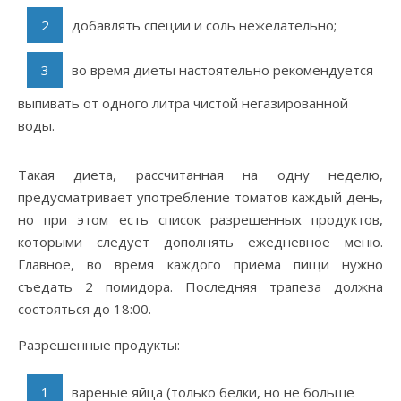
добавлять специи и соль нежелательно;
во время диеты настоятельно рекомендуется
выпивать от одного литра чистой негазированной
воды.
Такая диета, рассчитанная на одну неделю,
предусматривает употребление томатов каждый день,
но при этом есть список разрешенных продуктов,
которыми следует дополнять ежедневное меню.
Главное, во время каждого приема пищи нужно
съедать 2 помидора. Последняя трапеза должна
состояться до 18:00.
Разрешенные продукты:
вареные яйца (только белки, но не больше