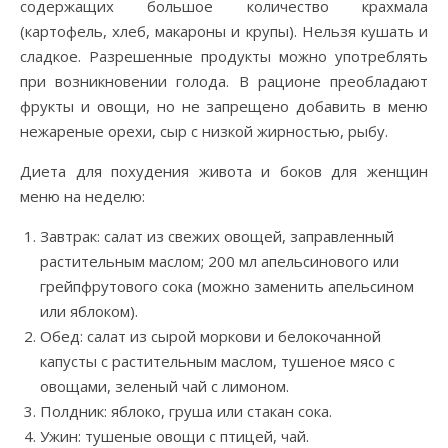
содержащих большое количество крахмала
(картофель, хлеб, макароны и крупы). Нельзя кушать и
сладкое. Разрешенные продукты можно употреблять
при возникновении голода. В рационе преобладают
фрукты и овощи, но не запрещено добавить в меню
нежареные орехи, сыр с низкой жирностью, рыбу.
Диета для похудения живота и боков для женщин
меню на неделю:
Завтрак: салат из свежих овощей, заправленный
растительным маслом; 200 мл апельсинового или
грейпфрутового сока (можно заменить апельсином
или яблоком).
Обед: салат из сырой моркови и белокочанной
капусты с растительным маслом, тушеное мясо с
овощами, зеленый чай с лимоном.
Полдник: яблоко, груша или стакан сока.
Ужин: тушеные овощи с птицей, чай.