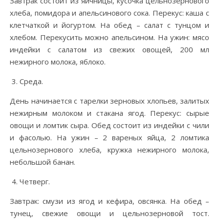
Завтрак состоит из яичницы, кусочка цельнозернового
хлеба, помидора и апельсинового сока. Перекус: каша с
клетчаткой и йогуртом. На обед – салат с тунцом и
хлебом. Перекусить можно апельсином. На ужин: мясо
индейки с салатом из свежих овощей, 200 мл
нежирного молока, яблоко.
Среда.
День начинается с тарелки зерновых хлопьев, залитых
нежирным молоком и стакана ягод. Перекус: сырые
овощи и ломтик сыра. Обед состоит из индейки с чили
и фасолью. На ужин – 2 вареных яйца, 2 ломтика
цельнозернового хлеба, кружка нежирного молока,
небольшой банан.
Четверг.
Завтрак: смузи из ягод и кефира, овсянка. На обед –
тунец, свежие овощи и цельнозерновой тост.