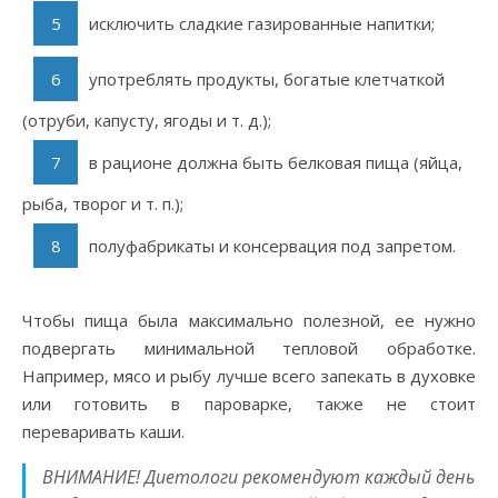
исключить сладкие газированные напитки;
употреблять продукты, богатые клетчаткой
(отруби, капусту, ягоды и т. д.);
в рационе должна быть белковая пища (яйца,
рыба, творог и т. п.);
полуфабрикаты и консервация под запретом.
Чтобы пища была максимально полезной, ее нужно
подвергать минимальной тепловой обработке.
Например, мясо и рыбу лучше всего запекать в духовке
или готовить в пароварке, также не стоит
переваривать каши.
ВНИМАНИЕ! Диетологи рекомендуют каждый день