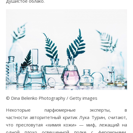
душистое облако.
© Dina Belenko Photography / Getty images
Некоторые парфюмерные эксперты, в
частности авторитетный критик Лука Турин, считают,
что пресловутая «химия кожи» — миф, лежащий на
одной плохо освещенной полке с феромонами,