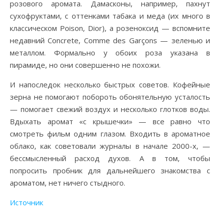
розового аромата. Дамасконы, например, пахнут
сухофруктами, с оттенками табака и меда (их много в
классическом Poison, Dior), а розеноксид — вспомните
недавний Concrete, Comme des Garçons — зеленью и
металлом. Формально у обоих роза указана в
пирамиде, но они совершенно не похожи.
И напоследок несколько быстрых советов. Кофейные
зерна не помогают побороть обонятельную усталость
— помогает свежий воздух и несколько глотков воды.
Вдыхать аромат «с крышечки» — все равно что
смотреть фильм одним глазом. Входить в ароматное
облако, как советовали журналы в начале 2000-х, —
бессмысленный расход духов. А в том, чтобы
попросить пробник для дальнейшего знакомства с
ароматом, нет ничего стыдного.
Источник