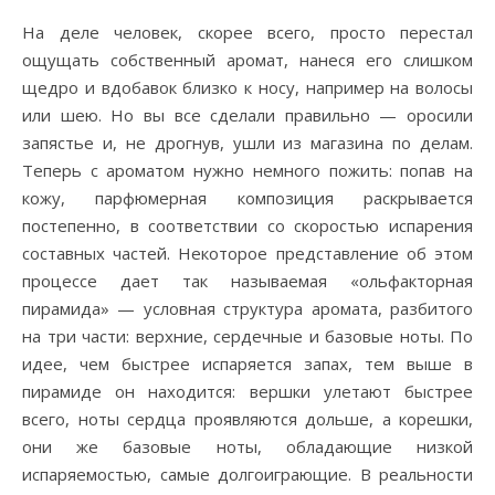
На деле человек, скорее всего, просто перестал
ощущать собственный аромат, нанеся его слишком
щедро и вдобавок близко к носу, например на волосы
или шею. Но вы все сделали правильно — оросили
запястье и, не дрогнув, ушли из магазина по делам.
Теперь с ароматом нужно немного пожить: попав на
кожу, парфюмерная композиция раскрывается
постепенно, в соответствии со скоростью испарения
составных частей. Некоторое представление об этом
процессе дает так называемая «ольфакторная
пирамида» — условная структура аромата, разбитого
на три части: верхние, сердечные и базовые ноты. По
идее, чем быстрее испаряется запах, тем выше в
пирамиде он находится: вершки улетают быстрее
всего, ноты сердца проявляются дольше, а корешки,
они же базовые ноты, обладающие низкой
испаряемостью, самые долгоиграющие. В реальности