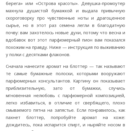
берега» или «Острова красоты». Девушка-промоутер
махнула душистой бумажкой и выдала привычную
скороговорку про чувственные ноты и драгоценное
сырье, но в этот раз семена легли в благодатную
почву: вам захотелось новые духи, потому что весна и
вдобавок вот этот парфюмерный пион вам показался
похожим на правду. Ниже — инструкция по выживанию
у полки с десятками флаконов.
Сначала нанесите аромат на блоттер — так называют
те самые бумажные полоски, которыми вооружают
парфюмерных консультантов. Картину он показывает
приблизительную, зато от бумажки, случись
мгновенная нелюбовь с парфюмерной композицией,
легко избавиться, в отличие от свербящего, плохо
смываемого пятна на запястье. Если понравилось, как
пахнет блоттер, попробуйте аромат на коже:
дождитесь, пока испарится спирт, и ныряйте носом в