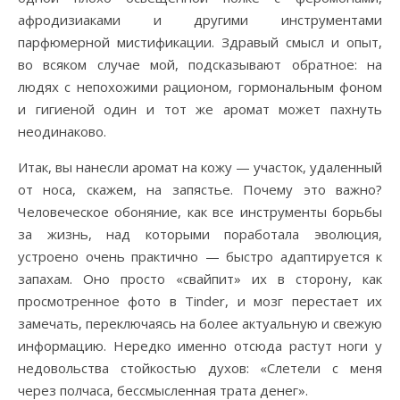
афродизиаками и другими инструментами
парфюмерной мистификации. Здравый смысл и опыт,
во всяком случае мой, подсказывают обратное: на
людях с непохожими рационом, гормональным фоном
и гигиеной один и тот же аромат может пахнуть
неодинаково.
Итак, вы нанесли аромат на кожу — участок, удаленный
от носа, скажем, на запястье. Почему это важно?
Человеческое обоняние, как все инструменты борьбы
за жизнь, над которыми поработала эволюция,
устроено очень практично — быстро адаптируется к
запахам. Оно просто «свайпит» их в сторону, как
просмотренное фото в Tinder, и мозг перестает их
замечать, переключаясь на более актуальную и свежую
информацию. Нередко именно отсюда растут ноги у
недовольства стойкостью духов: «Слетели с меня
через полчаса, бессмысленная трата денег».