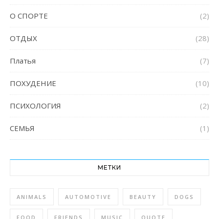
О СПОРТЕ
(2)
ОТДЫХ
(28)
Платья
(7)
ПОХУДЕНИЕ
(10)
ПСИХОЛОГИЯ
(2)
СЕМЬЯ
(1)
МЕТКИ
ANIMALS
AUTOMOTIVE
BEAUTY
DOGS
FOOD
FRIENDS
MUSIC
QUOTE