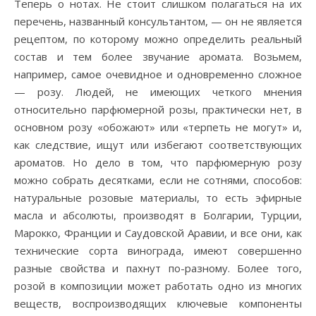
Теперь о нотах. Не стоит слишком полагаться на их
перечень, названный консультантом, — он не является
рецептом, по которому можно определить реальный
состав и тем более звучание аромата. Возьмем,
например, самое очевидное и одновременно сложное
— розу. Людей, не имеющих четкого мнения
относительно парфюмерной розы, практически нет, в
основном розу «обожают» или «терпеть не могут» и,
как следствие, ищут или избегают соответствующих
ароматов. Но дело в том, что парфюмерную розу
можно собрать десятками, если не сотнями, способов:
натуральные розовые материалы, то есть эфирные
масла и абсолюты, производят в Болгарии, Турции,
Марокко, Франции и Саудовской Аравии, и все они, как
технические сорта винограда, имеют совершенно
разные свойства и пахнут по-разному. Более того,
розой в композиции может работать одно из многих
веществ, воспроизводящих ключевые компоненты